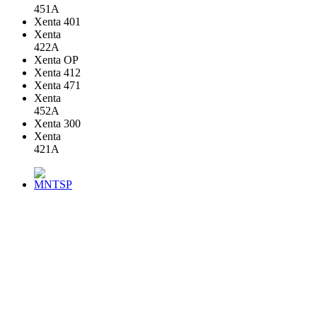
451A
Xenta 401
Xenta
422A
Xenta OP
Xenta 412
Xenta 471
Xenta
452A
Xenta 300
Xenta
421A