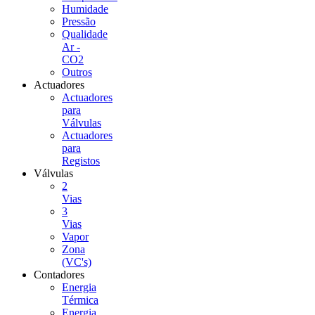
Humidade
Pressão
Qualidade
Ar -
CO2
Outros
Actuadores
Actuadores
para
Válvulas
Actuadores
para
Registos
Válvulas
2
Vias
3
Vias
Vapor
Zona
(VC's)
Contadores
Energia
Térmica
Energia