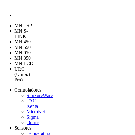
MN TSP
MN S-
LINK
MN 450
MN 550
MN 650
MN 350
MN LCD
URC
(Unifact
Pro)
Controladores
StruxureWare
TAC
Xenta
MicroNet
Sigma
Outros
Sensores
Temperatura