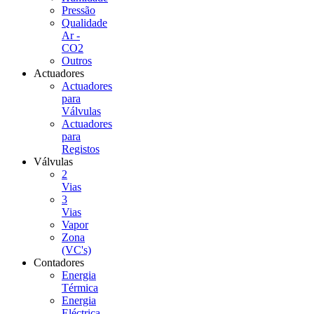
Pressão
Qualidade
Ar -
CO2
Outros
Actuadores
Actuadores
para
Válvulas
Actuadores
para
Registos
Válvulas
2
Vias
3
Vias
Vapor
Zona
(VC's)
Contadores
Energia
Térmica
Energia
Eléctrica