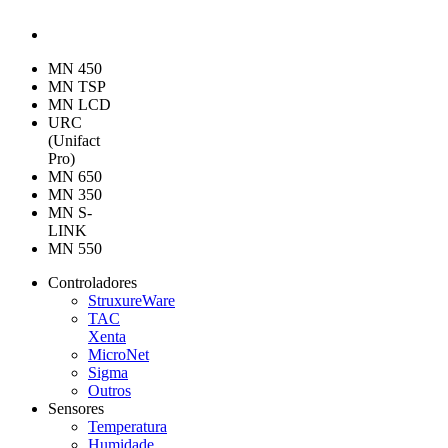
MN 450
MN TSP
MN LCD
URC
(Unifact
Pro)
MN 650
MN 350
MN S-
LINK
MN 550
Controladores
StruxureWare
TAC
Xenta
MicroNet
Sigma
Outros
Sensores
Temperatura
Humidade