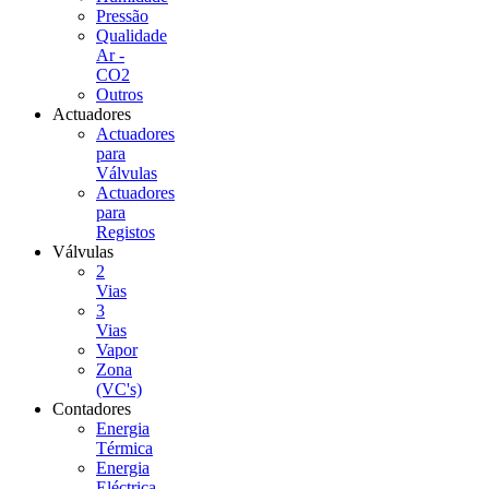
Pressão
Qualidade
Ar -
CO2
Outros
Actuadores
Actuadores
para
Válvulas
Actuadores
para
Registos
Válvulas
2
Vias
3
Vias
Vapor
Zona
(VC's)
Contadores
Energia
Térmica
Energia
Eléctrica