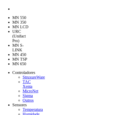
MN 550
MN 350
MN LCD
URC
(Unifact
Pro)
MN S-
LINK
MN 450
MN TSP
MN 650
Controladores
StruxureWare
TAC
Xenta
MicroNet
Sigma
Outros
Sensores
Temperatura
Humidade