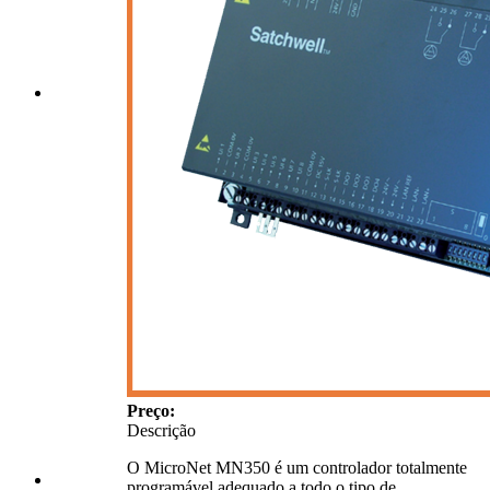
Preço:
Descrição
O MicroNet MN350 é um controlador totalmente
programável adequado a todo o tipo de