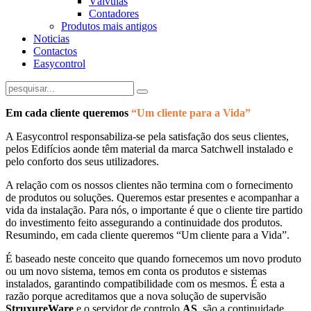
Válvulas
Contadores
Produtos mais antigos
Noticias
Contactos
Easycontrol
Em cada cliente queremos
“Um cliente para a Vida”
A Easycontrol responsabiliza-se pela satisfação dos seus clientes,
pelos Edifícios aonde têm material da marca Satchwell instalado e
pelo conforto dos seus utilizadores.
A relação com os nossos clientes não termina com o fornecimento
de produtos ou soluções. Queremos estar presentes e acompanhar a
vida da instalação. Para nós, o importante é que o cliente tire partido
do investimento feito assegurando a continuidade dos produtos.
Resumindo, em cada cliente queremos “Um cliente para a Vida”.
É baseado neste conceito que quando fornecemos um novo produto
ou um novo sistema, temos em conta os produtos e sistemas
instalados, garantindo compatibilidade com os mesmos. É esta a
razão porque acreditamos que a nova solução de supervisão
StruxureWare
e o servidor de controlo
AS
, são a continuidade