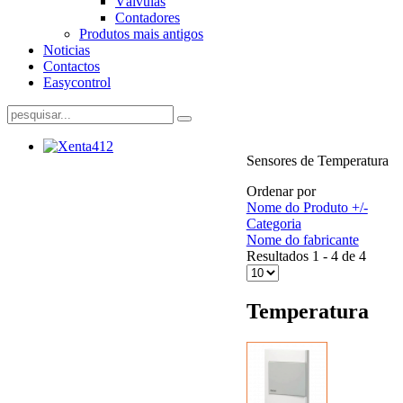
Válvulas
Contadores
Produtos mais antigos
Noticias
Contactos
Easycontrol
Sensores de Temperatura
Ordenar por
Nome do Produto +/-
Categoria
Nome do fabricante
Resultados 1 - 4 de 4
Temperatura