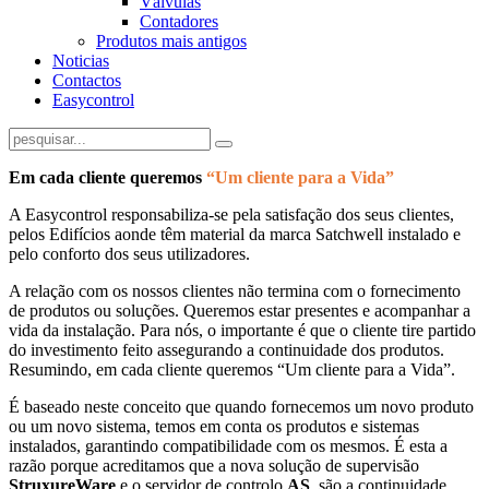
Válvulas
Contadores
Produtos mais antigos
Noticias
Contactos
Easycontrol
Em cada cliente queremos
“Um cliente para a Vida”
A Easycontrol responsabiliza-se pela satisfação dos seus clientes,
pelos Edifícios aonde têm material da marca Satchwell instalado e
pelo conforto dos seus utilizadores.
A relação com os nossos clientes não termina com o fornecimento
de produtos ou soluções. Queremos estar presentes e acompanhar a
vida da instalação. Para nós, o importante é que o cliente tire partido
do investimento feito assegurando a continuidade dos produtos.
Resumindo, em cada cliente queremos “Um cliente para a Vida”.
É baseado neste conceito que quando fornecemos um novo produto
ou um novo sistema, temos em conta os produtos e sistemas
instalados, garantindo compatibilidade com os mesmos. É esta a
razão porque acreditamos que a nova solução de supervisão
StruxureWare
e o servidor de controlo
AS
, são a continuidade