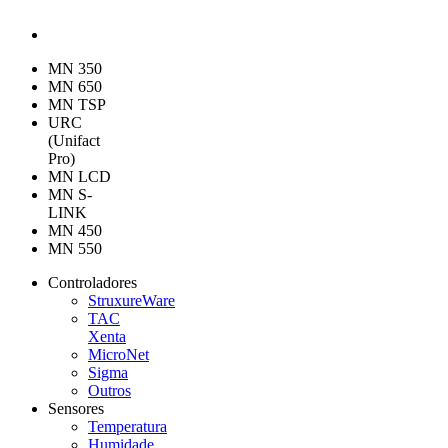
MN 350
MN 650
MN TSP
URC
(Unifact
Pro)
MN LCD
MN S-
LINK
MN 450
MN 550
Controladores
StruxureWare
TAC
Xenta
MicroNet
Sigma
Outros
Sensores
Temperatura
Humidade