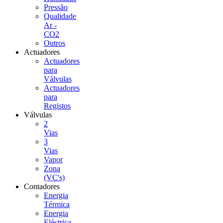
Pressão
Qualidade
Ar -
CO2
Outros
Actuadores
Actuadores
para
Válvulas
Actuadores
para
Registos
Válvulas
2
Vias
3
Vias
Vapor
Zona
(VC's)
Contadores
Energia
Térmica
Energia
Eléctrica