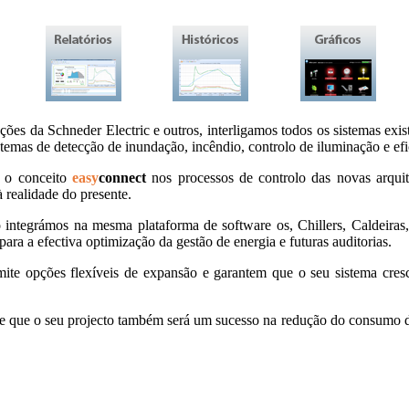
ões da Schneder Electric e outros, interligamos todos os sistemas exist
temas de detecção de inundação, incêndio, controlo de iluminação e efic
s o conceito
easy
connect
nos processos de controlo das novas arquit
 realidade do presente.
 integrámos na mesma plataforma de software os, Chillers, Caldeir
para a efectiva optimização da gestão de energia e futuras auditorias.
rmite opções flexíveis de expansão e garantem que o seu sistema cre
de que o seu projecto também será um sucesso na redução do consumo de