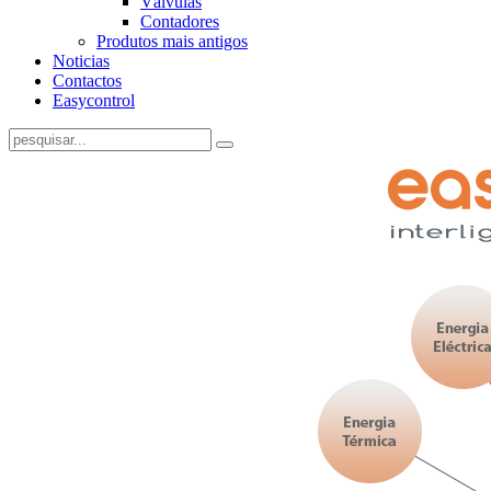
Válvulas
Contadores
Produtos mais antigos
Noticias
Contactos
Easycontrol