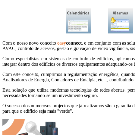
Com o nosso novo conceito
easy
connect
, e em conjunto com as soluç
AVAC, controlo de acessos, gestão e gravação de video vigilância, sis
Como especialistas em sistemas de controlo de edifícios, aplicamo
integrar dentro dos edifícios os diversos equipamentos adequando-os à
Com este conceito, cumprimos a regulamentação energética, quando
Analisadores de Energia, Contadores de Entalpia, etc..., contribuindo 
Esta solução que utiliza modernas tecnologias de redes abertas, pe
necessidades tornando-se um investimento seguro.
O sucesso dos numerosos projectos que já realizamos são a garantia 
para que o edifício seja mais "verde".