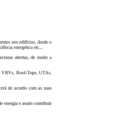
entes nos edifícios, desde o
iência energética etc...
ecturas abertas, de modo a
as, VRVs, Roof-Tops, UTAs,
scerá de acordo com as suas
 energia e assim contribuir