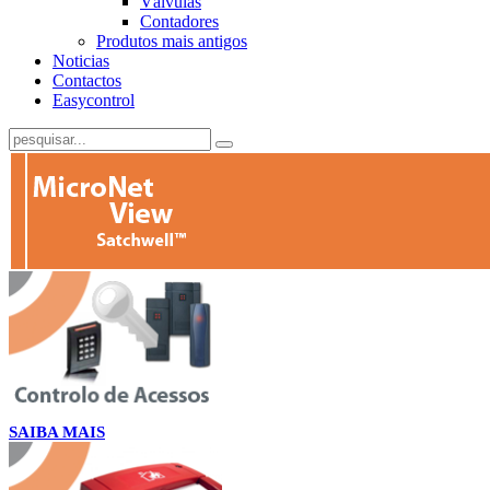
Válvulas
Contadores
Produtos mais antigos
Noticias
Contactos
Easycontrol
SAIBA MAIS