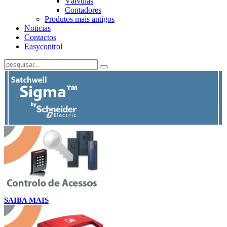
Válvulas
Contadores
Produtos mais antigos
Noticias
Contactos
Easycontrol
SAIBA MAIS