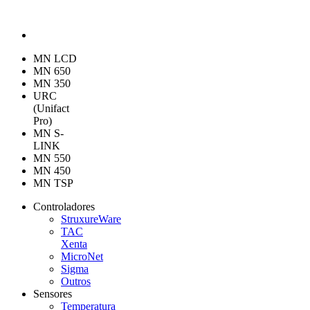
MN LCD
MN 650
MN 350
URC
(Unifact
Pro)
MN S-
LINK
MN 550
MN 450
MN TSP
Controladores
StruxureWare
TAC
Xenta
MicroNet
Sigma
Outros
Sensores
Temperatura