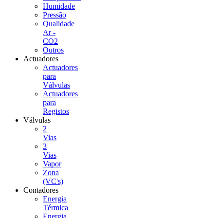
Humidade
Pressão
Qualidade
Ar -
CO2
Outros
Actuadores
Actuadores
para
Válvulas
Actuadores
para
Registos
Válvulas
2
Vias
3
Vias
Vapor
Zona
(VC's)
Contadores
Energia
Térmica
Energia